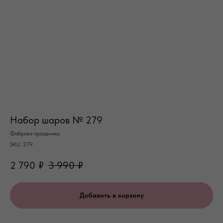
Набор шаров № 279
Фабрика праздника
SKU:
279
2 790
₽
3 990
₽
Добавить в корзину