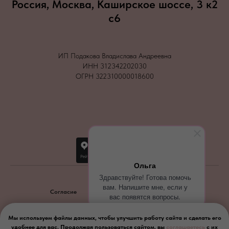
Россия, Москва, Каширское шоссе, 3 к2
с6
ИП Подакова Владислава Андреевна
ИНН 312342202030
ОГРН 322310000018600
Ольга
Здравствуйте! Готова помочь
вам. Напишите мне, если у
Согласие
Политика конфиденциальности
вас появятся вопросы.
2026
Мы используем файлы данных, чтобы улучшить работу сайта и сделать его
удобнее для вас. Продолжая пользоваться сайтом, вы
соглашаетесь
с их