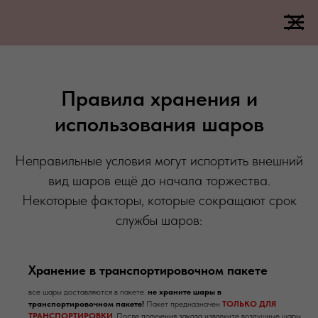
Правила хранения и
использования шаров
Неправильные условия могут испортить внешний
вид шаров ещё до начала торжества.
Некоторые факторы, которые сокращают срок
службы шаров:
Хранение в транспортировочном пакете
все шары доставляются в пакете.
не храните шары в
транспортировочном пакете!
Пакет предназначен
ТОЛЬКО ДЛЯ
ТРАНСПОРТИРОВКИ
.
После получения заказа извлеките воздушные шары