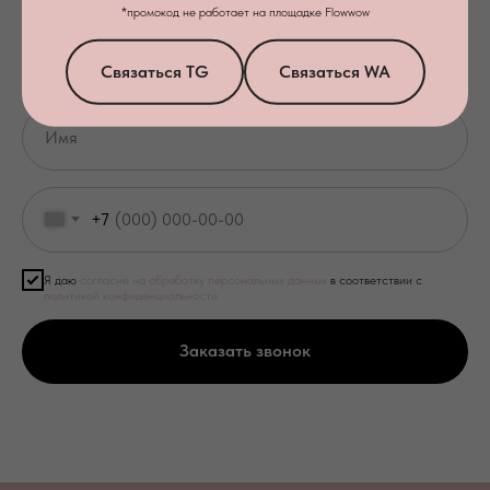
*промокод не работает на площадке Flowwow
Связаться TG
Связаться WA
+7
Я даю
согласие на обработку персональных данных
в соответствии с
политикой конфиденциальности
Заказать звонок