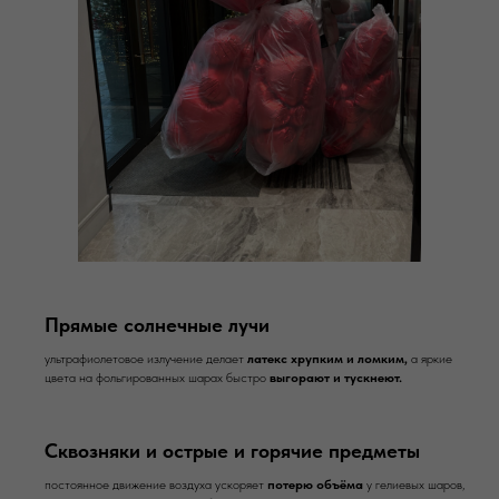
Прямые солнечные лучи
ультрафиолетовое излучение делает
латекс хрупким и ломким,
а яркие
цвета на фольгированных шарах быстро
выгорают и тускнеют.
Сквозняки и острые и горячие предметы
постоянное движение воздуха ускоряет
потерю объёма
у гелиевых шаров,