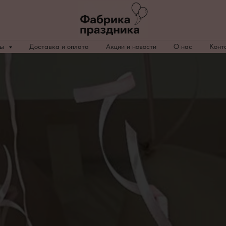
ры
Доставка и оплата
Акции и новости
О нас
Конт