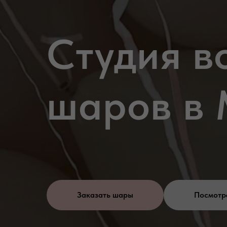
Студия в
шаров в 
Заказать шары
Посмотр