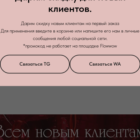
клиентов.
Дарим скидку новым клиентам на первый заказ
Для применения введите в корзине или напишите его нам в личные
сообщения любой социальной сети.
*промокод не работает на площадке Flowwow
Связаться TG
Связаться WA
Актуальные предложени