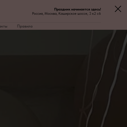
Праздник начинается здесь!
Россия, Москва, Каширское шоссе, 3 к2 с6
акты
Правила