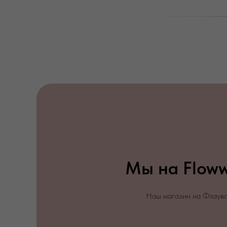
Мы на Flow
Наш магазин на Флаув