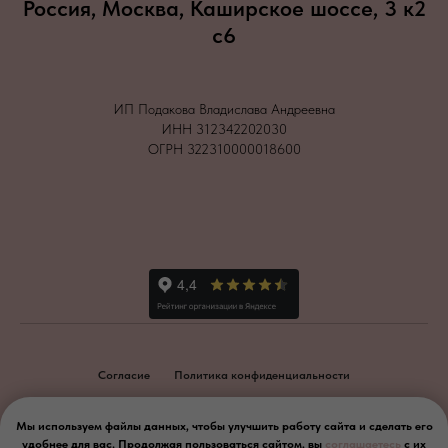
Россия, Москва, Каширское шоссе, 3 к2
с6
ИП Подакова Владислава Андреевна
ИНН 312342202030
ОГРН 322310000018600
Согласие
Политика конфиденциальности
2026
Мы используем файлы данных, чтобы улучшить работу сайта и сделать его
удобнее для вас. Продолжая пользоваться сайтом, вы
соглашаетесь
с их