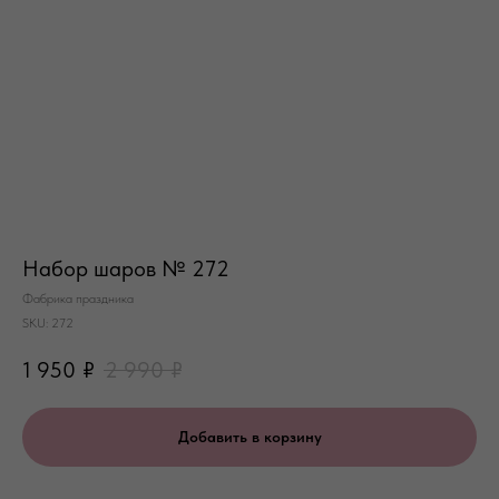
Набор шаров № 272
Фабрика праздника
SKU:
272
1 950
₽
2 990
₽
Добавить в корзину