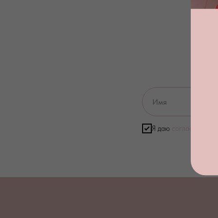
Я даю
согласие на о