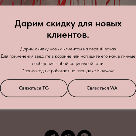
Дарим скидку для новых
клиентов.
Дарим скидку новым клиентам на первый заказ
Для применения введите в корзине или напишите его нам в личные
сообщения любой социальной сети.
Зак
*промокод не работает на площадке Flowwow
бработку персональных данных
в соответствии с
политикой конфиденци
Связаться TG
Связаться WA