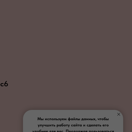
 с6
Мы используем файлы данных, чтобы
улучшить работу сайта и сделать его
удобнее для вас. Продолжая пользоваться