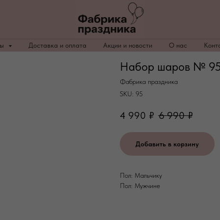
ры
Доставка и оплата
Акции и новости
О нас
Конт
Набор шаров № 95
Фабрика праздника
SKU:
95
4 990
₽
6 990
₽
Добавить в корзину
Пол: Мальчику
Пол: Мужчине