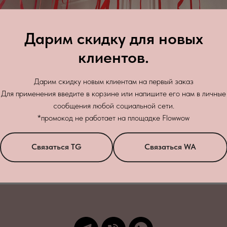
Дарим скидку для новых
клиентов.
Дарим скидку новым клиентам на первый заказ
Для применения введите в корзине или напишите его нам в личные
сообщения любой социальной сети.
Зак
+7
*промокод не работает на площадке Flowwow
бработку персональных данных
в соответствии с
политикой конфиденци
Связаться TG
Связаться WA