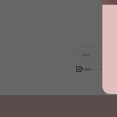
Я даю
согласие на о