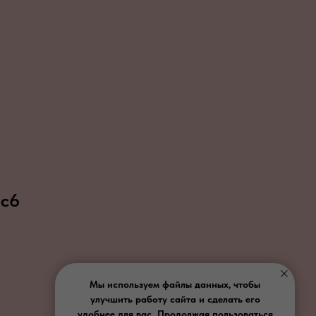
 с6
Мы используем файлы данных, чтобы
улучшить работу сайта и сделать его
удобнее для вас. Продолжая пользоваться