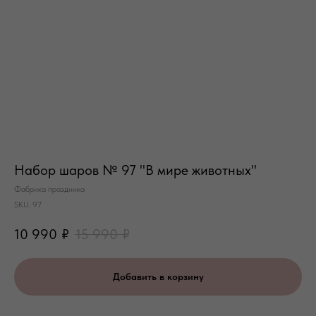
Набор шаров № 97 "В мире животных"
Фабрика праздника
SKU:
97
10 990
₽
15 990
₽
Добавить в корзину