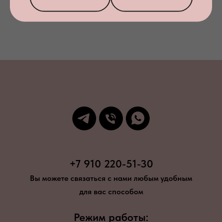
Заказать звонок
+7 910 220-51-30
Вы можете связаться с нами любым удобным
для вас способом
Режим работы: