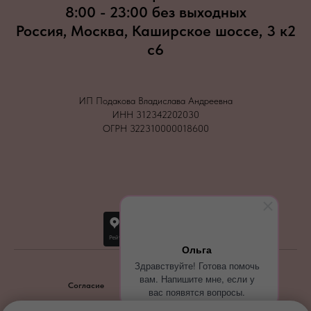
8:00 - 23:00 без выходных
Россия, Москва, Каширское шоссе, 3 к2
с6
ИП Подакова Владислава Андреевна
ИНН 312342202030
ОГРН 322310000018600
Ольга
Здравствуйте! Готова помочь
вам. Напишите мне, если у
Согласие
Политика конфиденциальности
вас появятся вопросы.