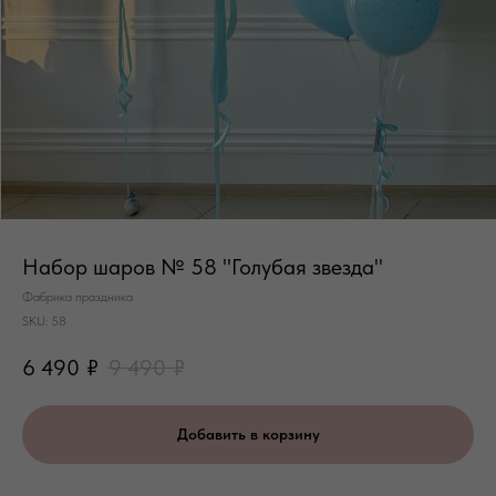
Набор шаров № 58 "Голубая звезда"
Фабрика праздника
SKU:
58
6 490
₽
9 490
₽
Добавить в корзину