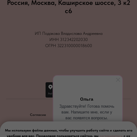
Россия, Москва, Каширское шоссе, 3 к2
с6
ИП Подакова Владислава Андреевна
ИНН 312342202030
ОГРН 322310000018600
Ольга
Здравствуйте! Готова помочь
вам. Напишите мне, если у
Согласие
Политика конфиденциальности
вас появятся вопросы.
2026
Мы используем файлы данных, чтобы улучшить работу сайта и сделать его
удобнее для вас. Продолжая пользоваться сайтом, вы
соглашаетесь
с их