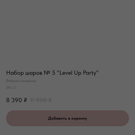
Набор шаров № 5 "Level Up Party"
Фабрика праздника
SKU:
5
8 390
₽
11 990
₽
Добавить в корзину