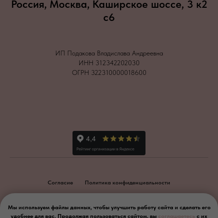
Россия, Москва, Каширское шоссе, 3 к2
с6
ИП Подакова Владислава Андреевна
ИНН 312342202030
ОГРН 322310000018600
Согласие
Политика конфиденциальности
2026
Мы используем файлы данных, чтобы улучшить работу сайта и сделать его
удобнее для вас. Продолжая пользоваться сайтом, вы
соглашаетесь
с их