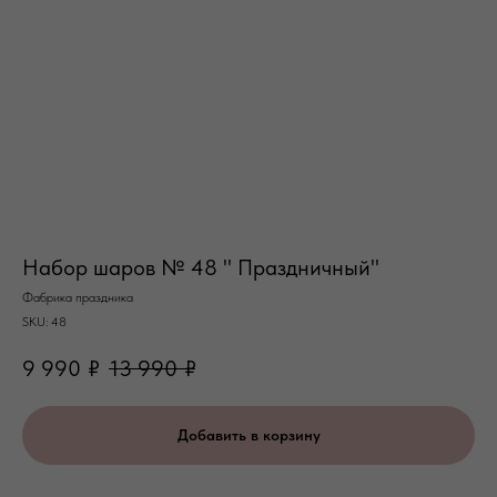
Набор шаров № 48 " Праздничный"
Фабрика праздника
SKU:
48
9 990
₽
13 990
₽
Добавить в корзину