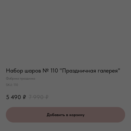
Набор шаров № 110 "Праздничная галерея"
Фабрика праздника
SKU:
110
5 490
₽
7 990
₽
Добавить в корзину