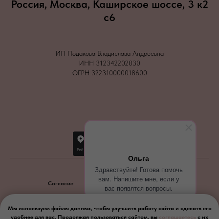
Россия, Москва, Каширское шоссе, 3 к2
с6
ИП Подакова Владислава Андреевна
ИНН 312342202030
ОГРН 322310000018600
Ольга
Здравствуйте! Готова помочь
вам. Напишите мне, если у
Согласие
Политика конфиденциальности
вас появятся вопросы.
2026
Мы используем файлы данных, чтобы улучшить работу сайта и сделать его
удобнее для вас. Продолжая пользоваться сайтом, вы
соглашаетесь
с их