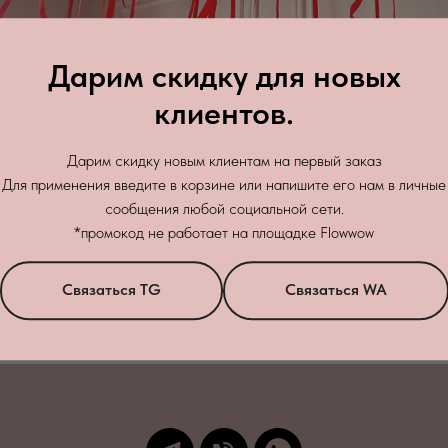
Дарим скидку для новых
клиентов.
Дарим скидку новым клиентам на первый заказ
Для применения введите в корзине или напишите его нам в личные
сообщения любой социальной сети.
Зак
*промокод не работает на площадке Flowwow
бработку персональных данных
в соответствии с
политикой конфиденци
Связаться TG
Связаться WA