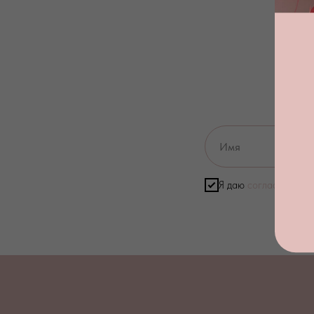
Я даю
согласие на о