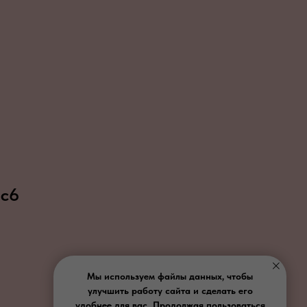
 с6
Мы используем файлы данных, чтобы
улучшить работу сайта и сделать его
удобнее для вас. Продолжая пользоваться