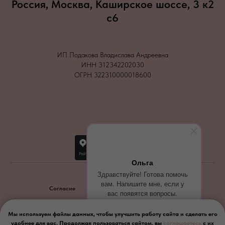
Россия, Москва, Каширское шоссе, 3 к2
с6
ИП Подакова Владислава Андреевна
ИНН 312342202030
ОГРН 322310000018600
Ольга
Здравствуйте! Готова помочь
вам. Напишите мне, если у
Согласие
Политика конфиденциальности
вас появятся вопросы.
2026
Мы используем файлы данных, чтобы улучшить работу сайта и сделать его
удобнее для вас. Продолжая пользоваться сайтом, вы
соглашаетесь
с их