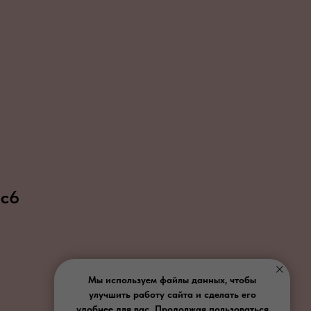
 с6
Мы используем файлы данных, чтобы
улучшить работу сайта и сделать его
удобнее для вас. Продолжая пользоваться