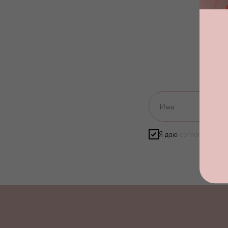
Я даю
согласие на о