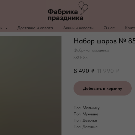
ры
Доставка и оплата
Акции и новости
О нас
Конт
Набор шаров № 85
Фабрика праздника
SKU:
85
8 490
₽
11 990
₽
Добавить в корзину
Пол: Мальчику
Пол: Мужчине
Пол: Девочке
Пол: Девушке