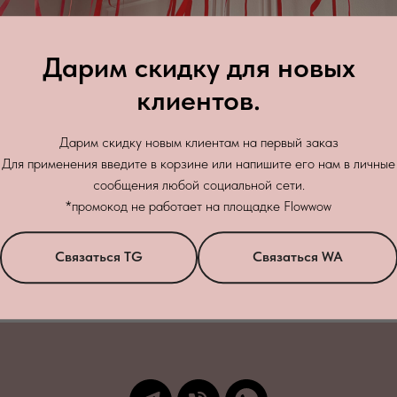
Дарим скидку для новых
клиентов.
Дарим скидку новым клиентам на первый заказ
Для применения введите в корзине или напишите его нам в личные
сообщения любой социальной сети.
Зак
*промокод не работает на площадке Flowwow
бработку персональных данных
в соответствии с
политикой конфиденци
Связаться TG
Связаться WA