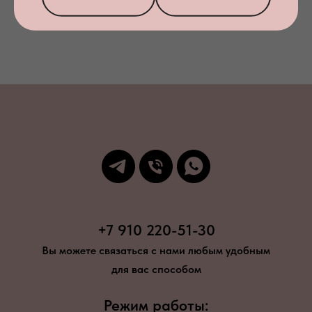
Заказать звонок
+7 910 220-51-30
Вы можете связаться с нами любым удобным
для вас способом
Режим работы: