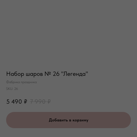
Набор шаров № 26 "Легенда"
Фабрика праздника
SKU:
26
5 490
₽
7 990
₽
Добавить в корзину