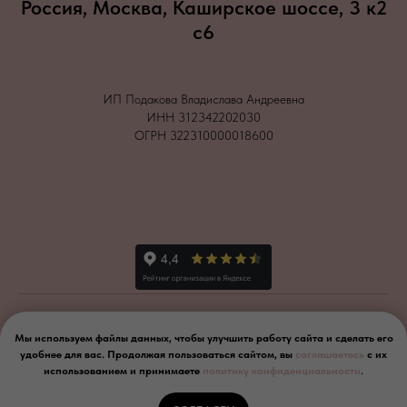
Россия, Москва, Каширское шоссе, 3 к2
с6
ИП Подакова Владислава Андреевна
ИНН 312342202030
ОГРН 322310000018600
Мы используем файлы данных, чтобы улучшить работу сайта и сделать его
Согласие
Политика конфиденциальности
удобнее для вас. Продолжая пользоваться сайтом, вы
соглашаетесь
с их
использованием и принимаете
политику конфиденциальности
.
2026