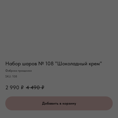
Набор шаров № 108 "Шоколадный крем"
Фабрика праздника
SKU:
108
2 990
₽
4 490
₽
Добавить в корзину