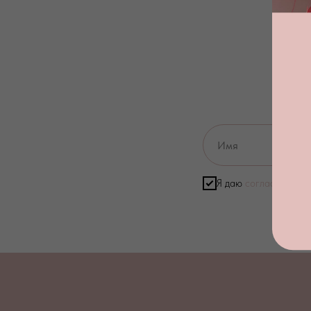
Я даю
согласие на о