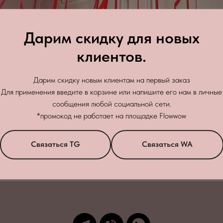
Дарим скидку для новых
клиентов.
Дарим скидку новым клиентам на первый заказ
Для применения введите в корзине или напишите его нам в личные
сообщения любой социальной сети.
Зак
+7
*промокод не работает на площадке Flowwow
бработку персональных данных
в соответствии с
политикой конфиденци
Связаться TG
Связаться WA