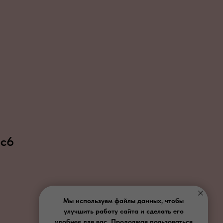
 с6
Мы используем файлы данных, чтобы
улучшить работу сайта и сделать его
удобнее для вас. Продолжая пользоваться