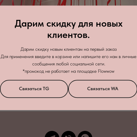
Дарим скидку для новых
клиентов.
Дарим скидку новым клиентам на первый заказ
Для применения введите в корзине или напишите его нам в личные
сообщения любой социальной сети.
Зак
*промокод не работает на площадке Flowwow
бработку персональных данных
в соответствии с
политикой конфиденци
Связаться TG
Связаться WA