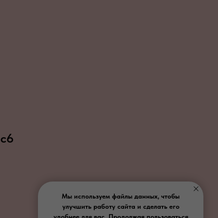
 с6
Мы используем файлы данных, чтобы
улучшить работу сайта и сделать его
удобнее для вас. Продолжая пользоваться