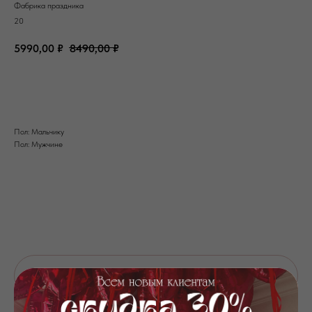
Фабрика праздника
20
5990,00
₽
8490,00
₽
Добавить в корзину
Пол: Мальчику
Пол: Мужчине