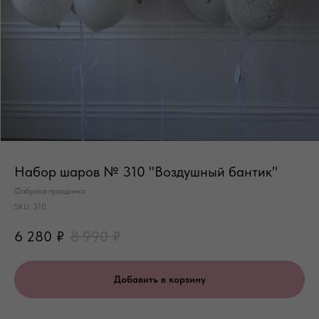
Набор шаров № 310 "Воздушный бантик"
Фабрика праздника
SKU:
310
6 280
₽
8 990
₽
Добавить в корзину