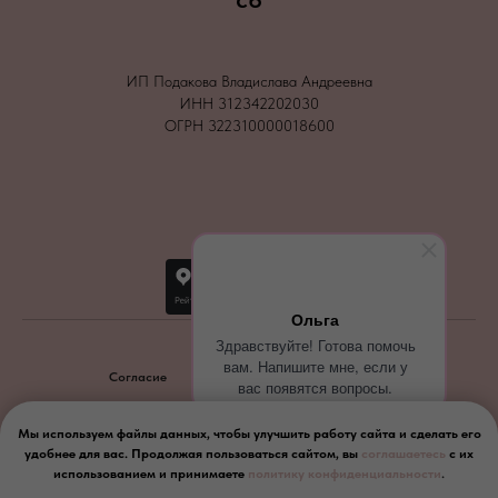
ИП Подакова Владислава Андреевна
ИНН 312342202030
ОГРН 322310000018600
Ольга
Здравствуйте! Готова помочь
вам. Напишите мне, если у
Согласие
Политика конфиденциальности
вас появятся вопросы.
2026
Мы используем файлы данных, чтобы улучшить работу сайта и сделать его
удобнее для вас. Продолжая пользоваться сайтом, вы
соглашаетесь
с их
Вернуться наверх
использованием и принимаете
политику конфиденциальности
.