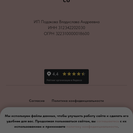
ИП Подакова Владислава Андреевна
ИНН 312342202030
ОГРН 322310000018600
Согласие
Политика конфиденциальности
2026
Мы используем файлы данных, чтобы улучшить работу сайта и сделать его
удобнее для вас. Продолжая пользоваться сайтом, вы
соглашаетесь
с их
Вернуться наверх
использованием и принимаете
политику конфиденциальности
.