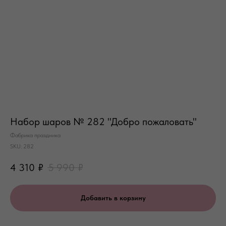
Набор шаров № 282 "Добро пожаловать"
Фабрика праздника
SKU:
282
4 310
₽
5 990
₽
Добавить в корзину