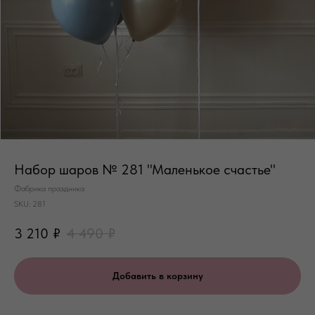
Набор шаров № 281 "Маленькое счастье"
Фабрика праздника
SKU:
281
3 210
₽
4 490
₽
Добавить в корзину