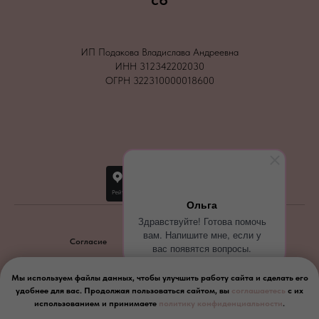
ИП Подакова Владислава Андреевна
ИНН 312342202030
ОГРН 322310000018600
Ольга
Здравствуйте! Готова помочь
вам. Напишите мне, если у
Согласие
Политика конфиденциальности
вас появятся вопросы.
2026
Мы используем файлы данных, чтобы улучшить работу сайта и сделать его
удобнее для вас. Продолжая пользоваться сайтом, вы
соглашаетесь
с их
Вернуться наверх
использованием и принимаете
политику конфиденциальности
.