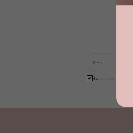
Я даю
согласие на о