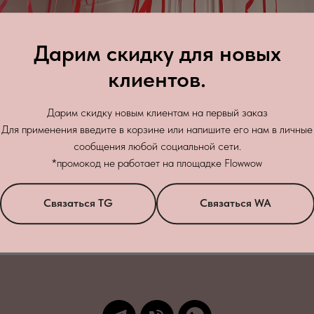
Дарим скидку для новых
клиентов.
Дарим скидку новым клиентам на первый заказ
Для применения введите в корзине или напишите его нам в личные
сообщения любой социальной сети.
Зак
*промокод не работает на площадке Flowwow
бработку персональных данных
в соответствии с
политикой конфиденци
Связаться TG
Связаться WA