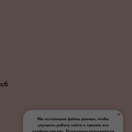
 с6
Мы используем файлы данных, чтобы
улучшить работу сайта и сделать его
удобнее для вас. Продолжая пользоваться