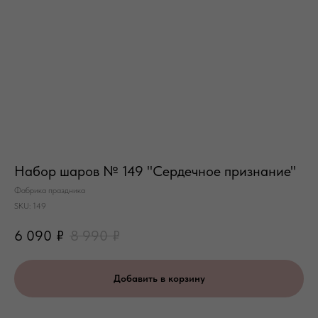
Набор шаров № 149 "Сердечное признание"
Фабрика праздника
SKU:
149
6 090
₽
8 990
₽
Добавить в корзину