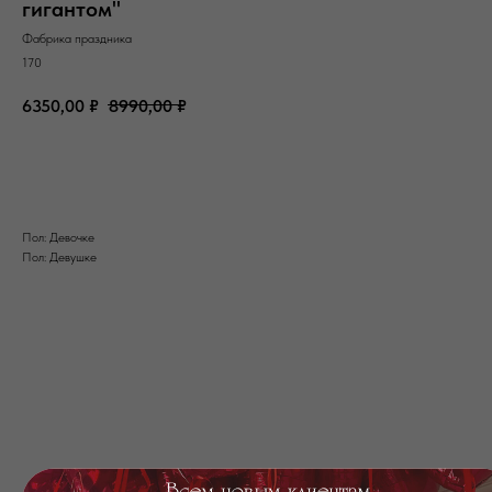
гигантом"
Фабрика праздника
170
6350,00
₽
8990,00
₽
Добавить в корзину
Пол: Девочке
Пол: Девушке