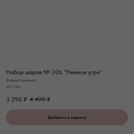
Набор шаров № 206 "Нежное утро"
Фабрика праздника
SKU:
206
3 290
₽
4 490
₽
Добавить в корзину