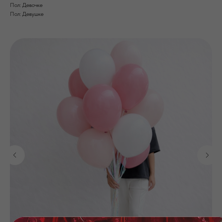
Пол: Девочке
Пол: Девушке