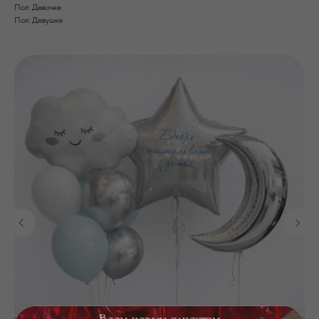
Пол: Девочке
Пол: Девушке