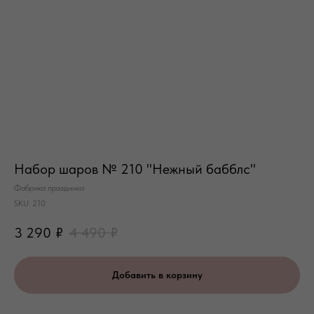
Набор шаров № 210 "Нежный бабблс"
Фабрика праздника
SKU:
210
3 290
₽
4 490
₽
Добавить в корзину