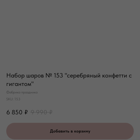
Набор шаров № 153 "серебряный конфетти с
гигантом"
Фабрика праздника
SKU:
153
6 850
₽
9 990
₽
Добавить в корзину