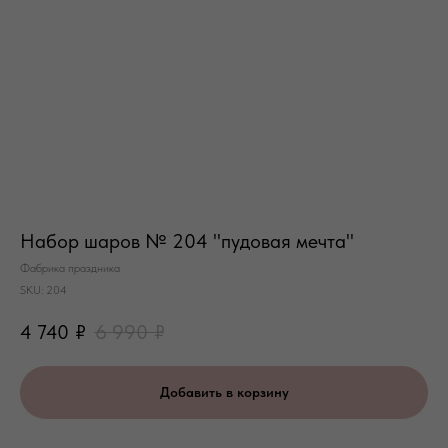
Набор шаров № 204 "пудовая мечта"
Фабрика праздника
SKU:
204
4 740
₽
6 990
₽
Добавить в корзину