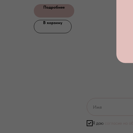
Подробнее
В корзину
Я даю
согласие на о