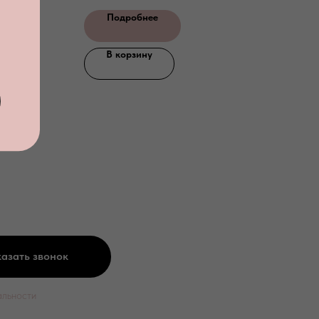
Подробнее
В корзину
азать звонок
альности